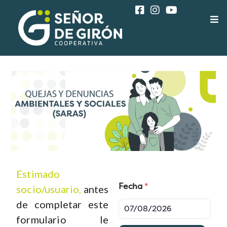
Estimado
Fecha
*
socio/usuario,
antes
de completar este
formulario le