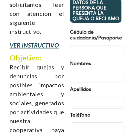
DATOS DE LA
solicitamos leer
PERSONA QUE
con atención el
PRESENTA LA
QUEJA O RECLAMO
siguiente
instructivo.
Cédula de
ciudadanía/Pasaporte
VER INSTRUCTIVO
Objetivo:
Nombres
Recibir quejas y
denuncias por
posibles impactos
Apellidos
ambientales y
sociales, generados
por actividades que
Teléfono
nuestra
cooperativa haya