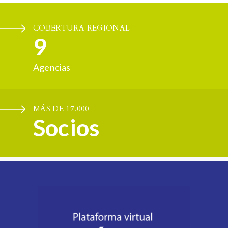
COBERTURA REGIONAL
9
Agencias
MÁS DE 17.000
Socios