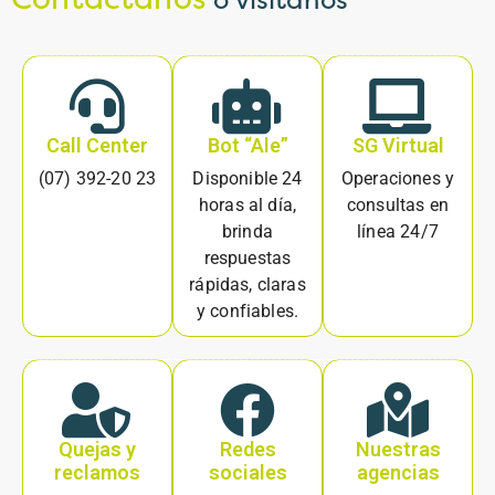
o visítanos
Call Center
Bot “Ale”
SG Virtual
(07) 392-20 23
Disponible 24
Operaciones y
horas al día,
consultas en
brinda
línea 24/7
respuestas
rápidas, claras
y confiables.
Quejas y
Redes
Nuestras
reclamos
sociales
agencias