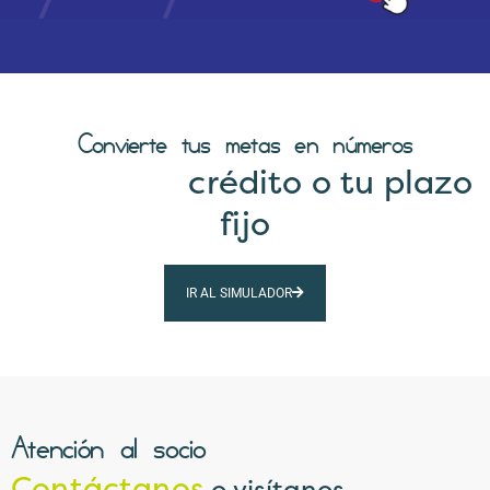
Convierte tus metas en números
Calcula tu
crédito o tu plazo
fijo
IR AL SIMULADOR
Atención al socio
Contáctanos