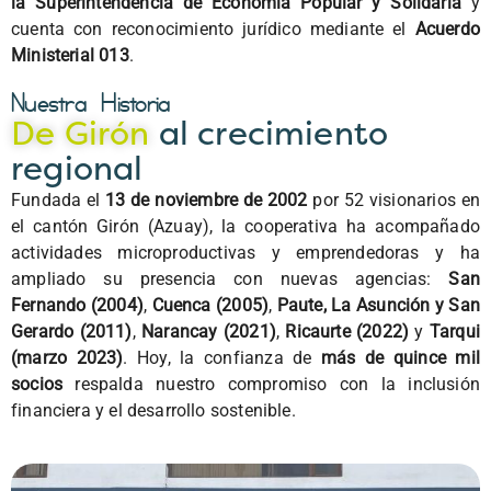
la Superintendencia de Economía Popular y Solidaria
y
cuenta con reconocimiento jurídico mediante el
Acuerdo
Ministerial 013
.
Nuestra Historia
De Girón
al crecimiento
regional
Fundada el
13 de noviembre de 2002
por 52 visionarios en
el cantón Girón (Azuay), la cooperativa ha acompañado
actividades microproductivas y emprendedoras y ha
ampliado su presencia con nuevas agencias:
San
Fernando (2004)
,
Cuenca (2005)
,
Paute, La Asunción y San
Gerardo (2011)
,
Narancay (2021)
,
Ricaurte (2022)
y
Tarqui
(marzo 2023)
. Hoy, la confianza de
más de quince mil
socios
respalda nuestro compromiso con la inclusión
financiera y el desarrollo sostenible.