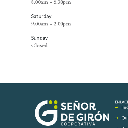
8.00am - 5.30pm
Saturday
9.00am - 2.00pm
Sunday
Closed
ENLACE
Ini
Qu