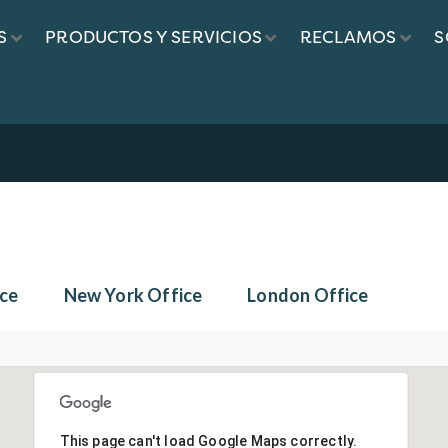
S
PRODUCTOS Y SERVICIOS
RECLAMOS
S
ce
New York Office
London Office
This page can't load Google Maps correctly.