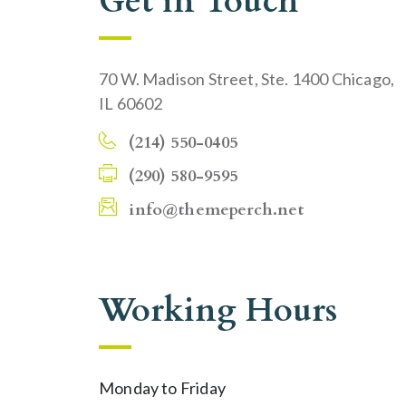
Get in Touch
70 W. Madison Street, Ste. 1400 Chicago,
IL 60602
(214) 550-0405
(290) 580-9595
info@themeperch.net
Working Hours
Monday to Friday