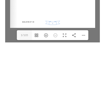
1/105